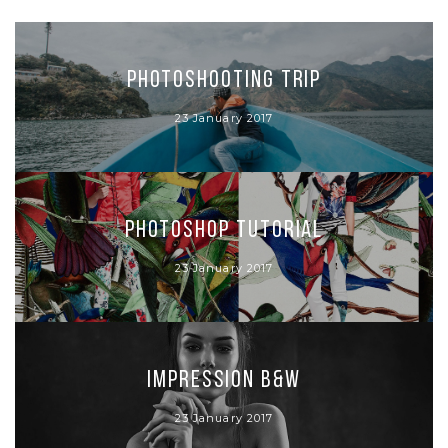
Photoshooting Trip
23 January 2017
Photoshop Tutorial
23 January 2017
Impression B&W
23 January 2017