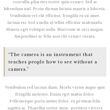
convallis pharetra tortor quis ornare. Sed ac
bibendum nisl. Proin dictum lacinia mauris a lobortis.
Vestibulum vel elit efficitur, fringilla ex sit amet,
lacinia est. Sed a nulla id tellus efficitur malesuada.
Mauris eget volutpat nulla. Maecenas ut orci magna.
Suspendisse ac felis non elit ornare cursus.
“The camera is an instrument that
teaches people how to see without a
camera.”
Vestibulum sed lacinia diam. Morbi varius augue quis
fringilla molestie. Etiam eget mattis dolor.
Pellentesque porta metus dolor, eu pretium felis
sagittis ac. Phasellus tortor nunc, porttitor viverra