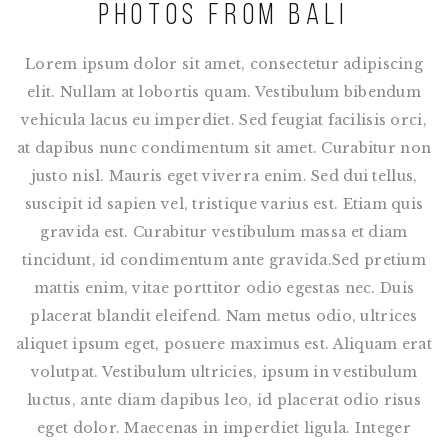
Photos from Bali
Lorem ipsum dolor sit amet, consectetur adipiscing
elit. Nullam at lobortis quam. Vestibulum bibendum
vehicula lacus eu imperdiet. Sed feugiat facilisis orci,
at dapibus nunc condimentum sit amet. Curabitur non
justo nisl. Mauris eget viverra enim. Sed dui tellus,
suscipit id sapien vel, tristique varius est. Etiam quis
gravida est. Curabitur vestibulum massa et diam
tincidunt, id condimentum ante gravida.Sed pretium
mattis enim, vitae porttitor odio egestas nec. Duis
placerat blandit eleifend. Nam metus odio, ultrices
aliquet ipsum eget, posuere maximus est. Aliquam erat
volutpat. Vestibulum ultricies, ipsum in vestibulum
luctus, ante diam dapibus leo, id placerat odio risus
eget dolor. Maecenas in imperdiet ligula. Integer